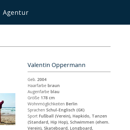
Agentur
Valentin Oppermann
Geb.
2004
Haarfarbe
braun
Augenfarbe
blau
Größe
178 cm
Wohnmöglichkeiten
Berlin
Sprachen
Schul-Englisch (GK)
Sport
Fußball (Verein), Hapkido, Tanzen
(Standard, Hip Hop), Schwimmen (ehem.
Verein), Skateboard, Longboard,