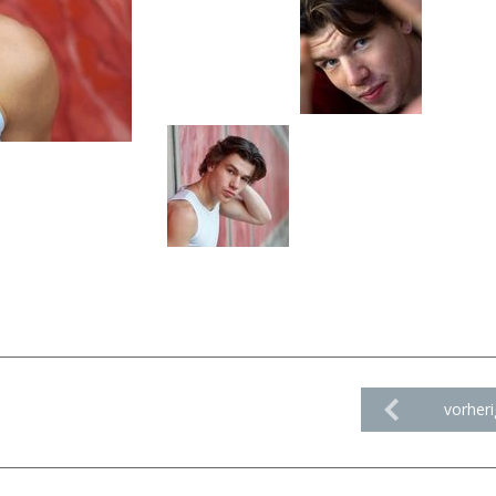
vorheri