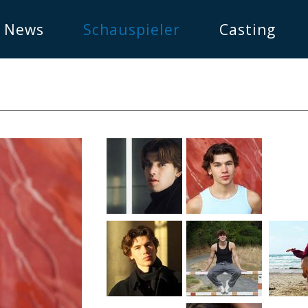
News
Schauspieler
Casting