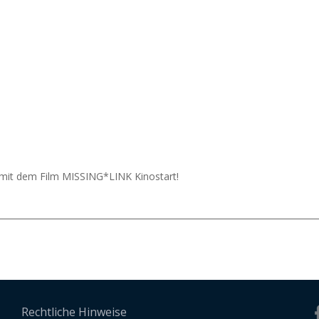
z mit dem Film MISSING*LINK Kinostart!
Rechtliche Hinweise