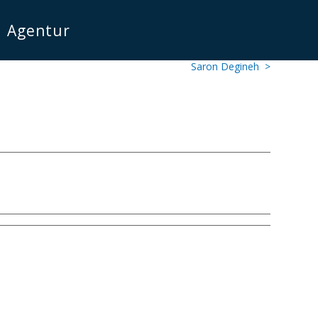
Agentur
Saron Degineh >