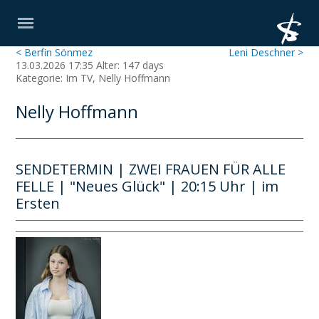
< Berfin Sönmez
Leni Deschner >
13.03.2026 17:35 Alter: 147 days
Kategorie: Im TV, Nelly Hoffmann
Nelly Hoffmann
SENDETERMIN | ZWEI FRAUEN FÜR ALLE
FELLE | "Neues Glück" | 20:15 Uhr | im
Ersten