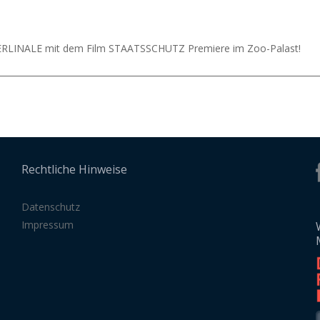
BERLINALE mit dem Film STAATSSCHUTZ Premiere im Zoo-Palast!
Rechtliche Hinweise
Datenschutz
Impressum