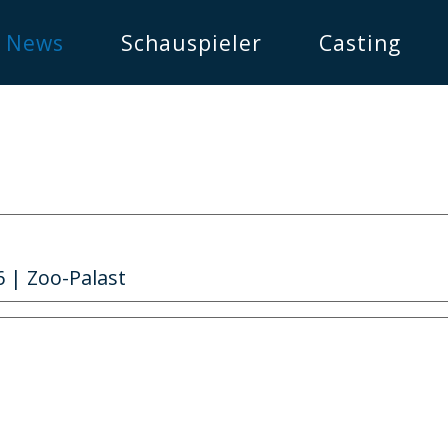
News
Schauspieler
Casting
 | Zoo-Palast