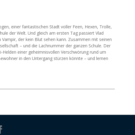
gen, einer fantastischen Stadt voller Feen, Hexen, Trolle,
ule der Welt. Und gleich am ersten Tag passiert Vlad
in Vampir, der kein Blut sehen kann. Zusammen mit seinen
Gesellschaft – und die Lachnummer der ganzen Schule. Der
ti-Helden einer geheimnisvollen Verschwörung rund um
n Bewohner in den Untergang stürzen könnte – und lernen