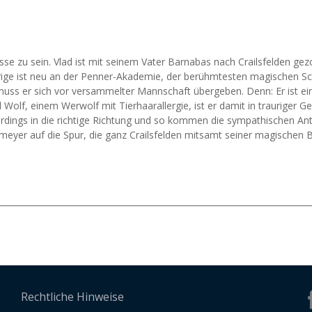
sse zu sein. Vlad ist mit seinem Vater Barnabas nach Crailsfelden gezo
ige ist neu an der Penner-Akademie, der berühmtesten magischen Sch
s muss er sich vor versammelter Mannschaft übergeben. Denn: Er ist e
 Wolf, einem Werwolf mit Tierhaarallergie, ist er damit in trauriger 
rdings in die richtige Richtung und so kommen die sympathischen An
cemeyer auf die Spur, die ganz Crailsfelden mitsamt seiner magische
Rechtliche Hinweise