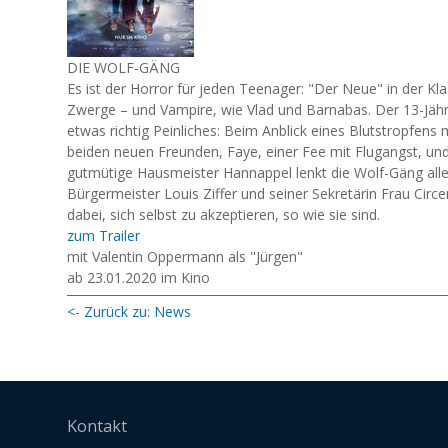
DIE WOLF-GÄNG
Es ist der Horror für jeden Teenager: "Der Neue" in der Kla
Zwerge – und Vampire, wie Vlad und Barnabas. Der 13-Jähr
etwas richtig Peinliches: Beim Anblick eines Blutstropfen
beiden neuen Freunden, Faye, einer Fee mit Flugangst, und
gutmütige Hausmeister Hannappel lenkt die Wolf-Gäng alle
Bürgermeister Louis Ziffer und seiner Sekretärin Frau Cir
dabei, sich selbst zu akzeptieren, so wie sie sind.
zum Trailer
mit Valentin Oppermann als "Jürgen"
ab 23.01.2020 im Kino
<- Zurück zu: News
Kontakt